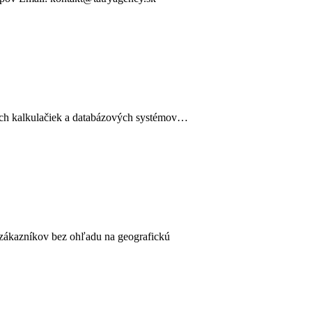
nych kalkulačiek a databázových systémov…
 zákazníkov bez ohľadu na geografickú