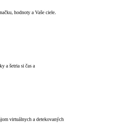
načku, hodnoty a Vaše ciele.
 a šetria si čas a
nájom virtuálnych a detekovaných