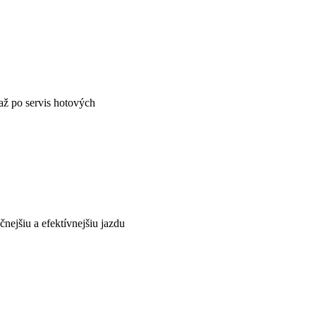
 až po servis hotových
nejšiu a efektívnejšiu jazdu